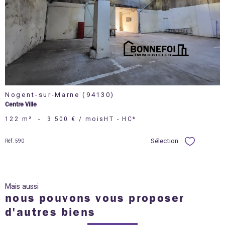
bien
Nogent-sur-Marne (94130)
Centre Ville
122 m²
-
3 500 € / mois
HT - HC*
Sélection
Réf : 590
Sélectionner
Mais aussi
nous pouvons vous proposer
d'autres biens