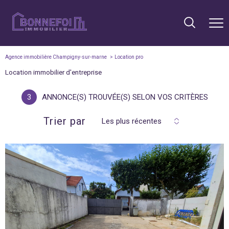
Agence immobilière Champigny-sur-marne
Location pro
Location immobilier d'entreprise
3
ANNONCE(S) TROUVÉE(S) SELON VOS CRITÈRES
Trier par
Les plus récentes
voir le