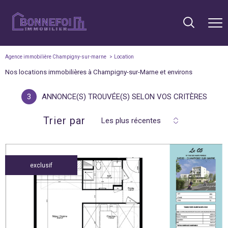
Agence immobilière Champigny-sur-marne
Location
Nos locations immobilières à Champigny-sur-Marne et environs
3
ANNONCE(S) TROUVÉE(S) SELON VOS CRITÈRES
Trier par
Les plus récentes
exclusif
voir le