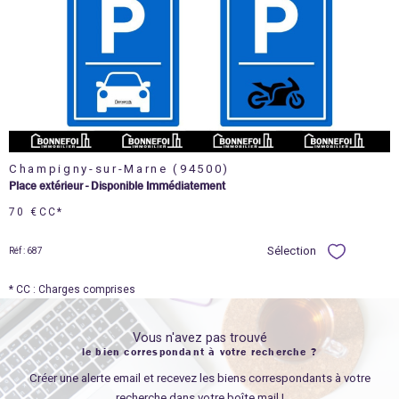
voir le
bien
Champigny-sur-Marne (94500)
Place extérieur - Disponible Immédiatement
70 €
CC*
Sélection
Réf : 687
Sélectionner
* CC : Charges comprises
Vous n'avez pas trouvé
le bien correspondant à votre recherche ?
Créer une alerte email et recevez les biens correspondants à votre
recherche dans votre boîte mail !