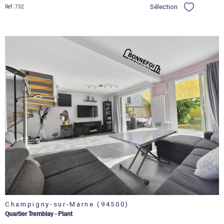
Sélection
Réf : 732
Sélectionner
voir le
bien
Champigny-sur-Marne (94500)
Quartier Tremblay - Plant