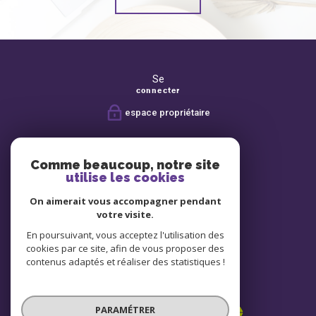
Se
connecter
espace propriétaire
Nous
suivre
Comme beaucoup, notre site
utilise les cookies
On aimerait vous accompagner pendant
Avis
votre visite.
clients
En poursuivant, vous acceptez l'utilisation des
cookies par ce site, afin de vous proposer des
contenus adaptés et réaliser des statistiques !
Nous
adhérons
PARAMÉTRER