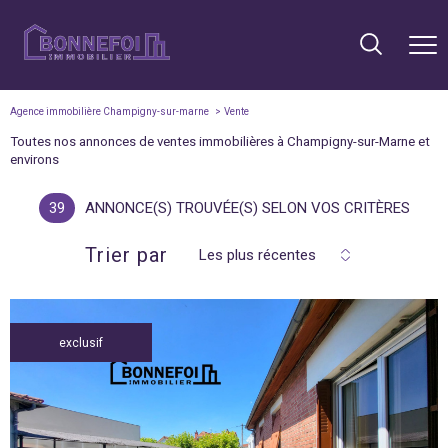
Agence immobilière Champigny-sur-marne
Vente
Toutes nos annonces de ventes immobilières à Champigny-sur-Marne et
environs
39
ANNONCE(S) TROUVÉE(S) SELON VOS CRITÈRES
Trier par
Les plus récentes
exclusif
voir le