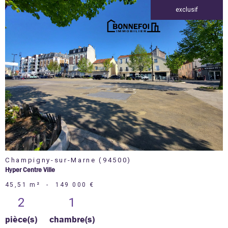
exclusif
voir le
bien
Champigny-sur-Marne (94500)
Hyper Centre Ville
45,51 m²
-
149 000 €
2
1
pièce(s)
chambre(s)