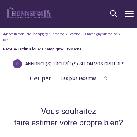
Agence immobilière Champigny-sur-marne
Location
Champigny sur marne
Rez de jardin
Rez-De-Jardin à louer Champigny-Sur-Marne
0
ANNONCE(S) TROUVÉE(S) SELON VOS CRITÈRES
Trier par
Les plus récentes
Vous souhaitez
faire estimer votre propre bien?