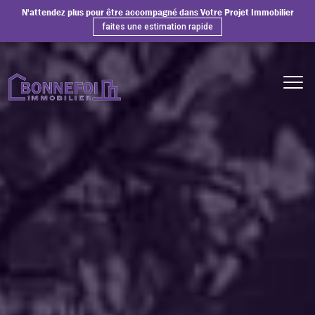
N'attendez plus pour être accompagné dans Votre Projet Immobilier
faites une estimation rapide