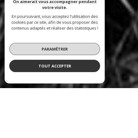
On aimerait vous accompagner pendant
votre visite.
En poursuivant, vous acceptez l'utilisation des
cookies par ce site, afin de vous proposer des
contenus adaptés et réaliser des statistiques !
PARAMÉTRER
TOUT ACCEPTER
BONNEFOI IMMOBILIER
L'immobilier à Champigny-sur-Marne et alentours
Située à
Champigny-sur-Marne et alentours
, notre agence immobilière
Bonnefoi Immobilier
vous accompagne dans les transactions