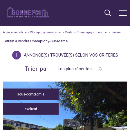
Agence immobilière Champigny-sur-marne
Vente
Champigny sur marne
Terrain
Terrain à vendre Champigny-Sur-Marne
1
ANNONCE(S) TROUVÉE(S) SELON VOS CRITÈRES
Trier par
Les plus récentes
sous-compromis
exclusif
voir le